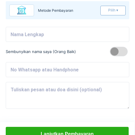
Pilih ▾
Metode Pembayaran
Sembunyikan nama saya (Orang Baik)
Lanjutkan Pembayaran