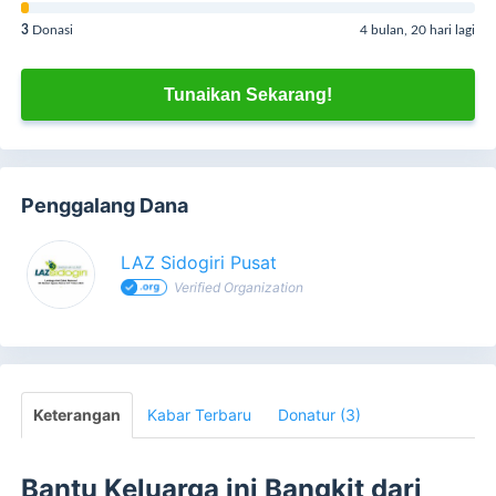
3
Donasi
4 bulan, 20 hari lagi
Tunaikan Sekarang!
Penggalang Dana
LAZ Sidogiri Pusat
Verified Organization
Keterangan
Kabar Terbaru
Donatur (3)
Bantu Keluarga ini Bangkit dari