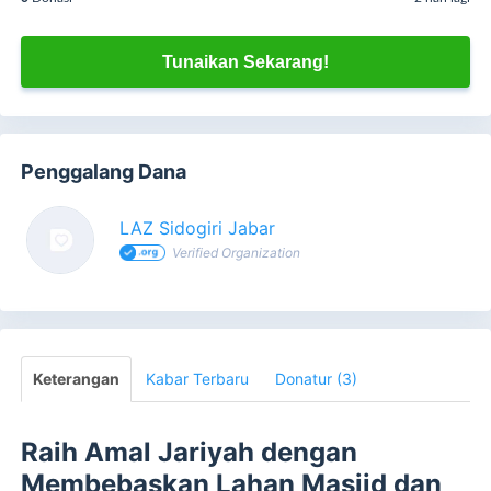
Tunaikan Sekarang!
Penggalang Dana
LAZ Sidogiri Jabar
Verified Organization
Keterangan
Kabar Terbaru
Donatur (3)
Raih Amal Jariyah dengan
Membebaskan Lahan Masjid dan