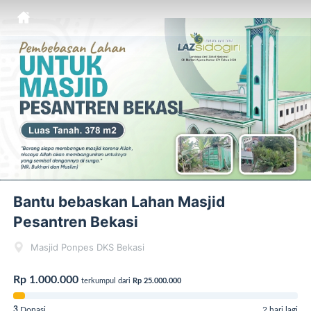
Bantu bebaskan Lahan Masjid
Pesantren Bekasi
Masjid Ponpes DKS Bekasi
Rp 1.000.000
terkumpul dari
Rp 25.000.000
3
Donasi
2 hari lagi