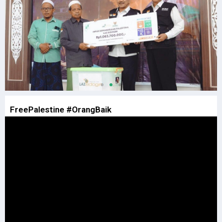
FreePalestine #OrangBaik